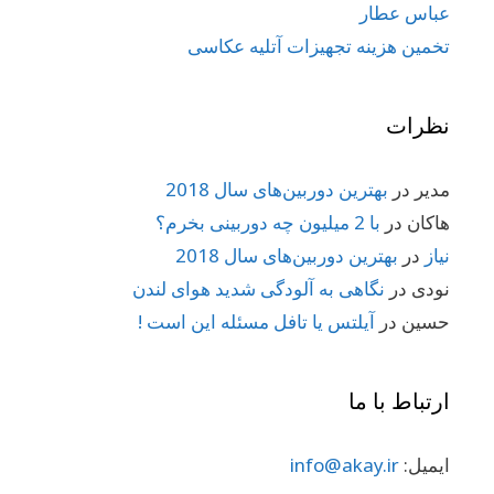
عباس عطار
تخمین هزینه تجهیزات آتلیه عکاسی
نظرات
مدیر
در
بهترین دوربین‌های سال 2018
هاکان
در
با 2 میلیون چه دوربینی بخرم؟
نیاز
در
بهترین دوربین‌های سال 2018
نودی
در
نگاهی به آلودگی شدید هوای لندن
حسین
در
آیلتس یا تافل مسئله این است !
ارتباط با ما
ایمیل:
info@akay.ir