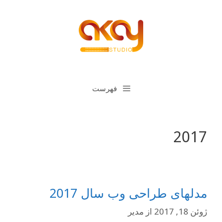
رش
ه
حتوا
فهرست
2017
مدلهای طراحی وب سال 2017
ژوئن 18, 2017
از
مدیر