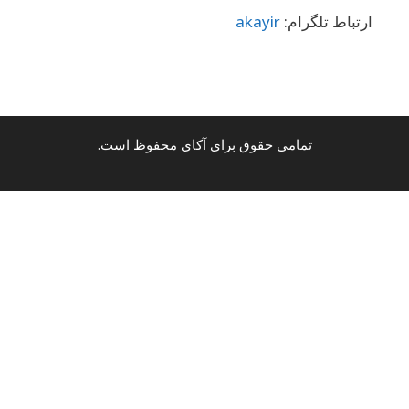
ارتباط تلگرام:
akayir
تمامی حقوق برای آکای محفوظ است.