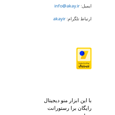
ایمیل:
info@akay.ir
ارتباط تلگرام:
akayir
با این ابزار منو دیجیتال
رایگان برا رستورانت