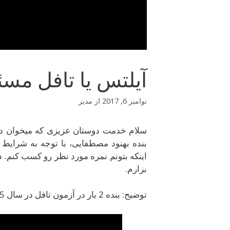
آیلتس یا تافل مسئ
نوامبر 6, 2017
از
مدیر
سلام خدمت دوستان عزیزی که میخوان در
بنده بهنود مصطفایی، با توجه به شرایط 
اینکه بتونم نمره مورد نظر رو کسب کنم. در
بزارم.
توضیح: بنده 2 بار در آزمون تافل در سال 2015 و 1 بار در آزمون آیلتس در سال 2016 شرکت کردم.