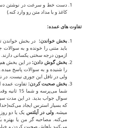
دست خط و سرعت در نوشتن دستی 
کاغذ و با مداد متن رو وارد کنه.)
تفاوت های عمده:
بخش خواندن:
در بخش خواندن تف
باید متنی را خونده و به سوالات
ازمون درجه سختی یکسانی دارند.
بخش گوش دادن:
در این بخش هم 
را شنیده و به سوالات پاسخ میده. 
ولی در تافل این جوری نیست. در ن
بخش صحبت کردن:
تفاوت عمده ا
سوال جواب بدید. در این مدت سیس
که بسیار استرس ایجاد می‌کنه(حداق
میشه.
ولی در آیلتس
یک یا دو روز
می‌کنید باهاش صحبت کردن و خیلی 