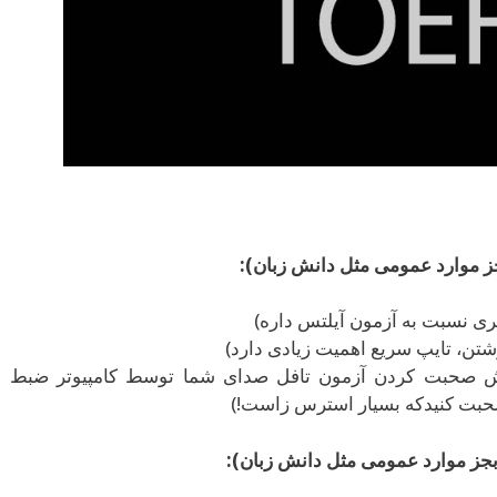
جز موارد عمومی مثل دانش زبان):
ی نسبت به آزمون آیلتس داره)
نوشتن، تایپ سریع اهمیت زیادی دارد)
خش صحبت کردن آزمون تافل صدای شما توسط کامپیوتر ضبط
 صحبت کنیدکه بسیار استرس زاست!)
بجز موارد عمومی مثل دانش زبان):