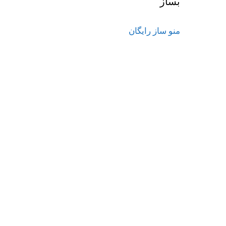
بساز
منو ساز رایگان