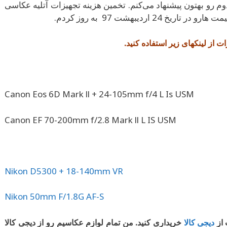
رو بهتون پیشنهاد می‌کنم. تخمین هزینه تجهیزات آتلیه عکاسی
 اردیبهشت 97 به روز کردم.
ت از لینکهای زیر استفاده کنید.
Canon Eos 6D Mark ll + 24-105mm f/4 L Is USM
Canon EF 70-200mm f/2.8 Mark ll L IS USM
Nikon D5300 + 18-140mm VR
Nikon 50mm F/1.8G AF-S
 از
دیجی کالا
خریداری کنید. من تمام لوازم عکاسیم رو از دیجی کالا