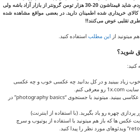
خریدم و از کیفیت خدماتشون خیلی راضی بودم. شاید قیمتاشون 20-30 هزار تومن گرونتر از بازار آزاد باشه ولی
ای خریداری شده اطمینان دارید. در بعضی مواقع مشاهده شده
اطری تقلبی عوض می‌کنند!!
این مطلب
استفاده کنید.
کنید:
وب زیاد ببینید و در کل بدانید چه عکسی خوب و چه عکسی
عرفی کنم.
با استفاده از یوتیوب ویدئو آموزش عکاسی ببینید. میتونید با جستجوی “photography basics” در
 پردازی چهره رو یاد بگیرید. (با استفاده از اینترنت)
عکس ها که باز هم میتونید با استفاده از یوتیوب و سرچ