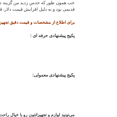
خب همون طور که حدس زدید من گزینه دوم 
قدیمی بود و به دلیل افزایش قیمت دلار، قیمت هارو در تاریخ 24
برای اطلاع از مشخصات و قیمت
دقیق
تجهیزا
پکیج پیشنهادی حرفه ای :
پکیج پیشنهادی معمولی:
می‌تونید لوازم و تجهیزاتتون رو با خیال راحت