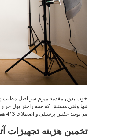
خوب بدون مقدمه میرم سر اصل مطلب و اون
تنها وقتی هستش که همه راحتر پول خرج م
می‌تونید عکس پرسنلی و اصطلاحا 3*4 هم بگیرید.
تخمین هزینه تجهیزات آت