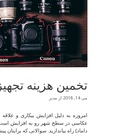
تخمین هزینه تجهی
می 14, 2018
از
مدیر
امروزه به دلیل افزایش بیکاری و علاقه ا
عکاسی در سطح شهر رو به افزایش است و 
داماد) راه بیاندازید. سوالاتی که برایتان پ