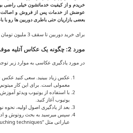
عوضش از خدمات پس از فروش و اصالت کال
بعضی بازاریان حتی باطری دوربین ها رو با ب
برای خرید دوربین تا سقف 3 ملیون تومان هم میتونید از
مورد 2: چگونه یک عکاس آتلیه موفق شوید؟
در مورد یادگیری عکاسی به موارد زیر توجه 
عکس زیاد ببینید. سعی کنید عکس خ
معمولی است. برای این کار میتونم سایت 1x.com رو م
یوتیوب آغاز کنید.
بعد از یادگیری اصول اولیه، نحوه نور
سپس میرسید به بحث روتوش و ادیت 
عباراتی مثل “retouching techniques” ویدئوهای مورد نظر را پیدا کنید.