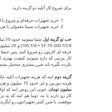
برای شروع کار آتلیه دو گزینه دارید.
خرید تجهیزات حرفه‌ای و شروع با 
خرید تجهیزات نسبتا معمولی با هزینه
خب تو گزینه اول
105  f/2.8
حرفه ای کارتون رو شروع کنید. پس جمعا 
کار مزیتی که داره میتونید کیفیت بهتری 
نکرده نگیره باید ضرر بیشتری متحمل بشید 
گزینه دوم
اینه که هزینه تجهیزات آتلیه عک
هزینه دوربین و لنز حدود 15 میلیون و هزینه تجهیزات نور و آتلیه هم 4-5 میلیون که میشه جمعا در
میلیون تومان
. خوبی این روش اینه که اولا
کار رو دارید یا نه، دوما هم اینه که یه ب
موفقیت با ضرر کمتر تجهیزاتتون رو آپگرید ک