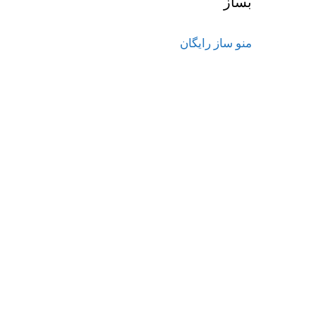
بساز
منو ساز رایگان