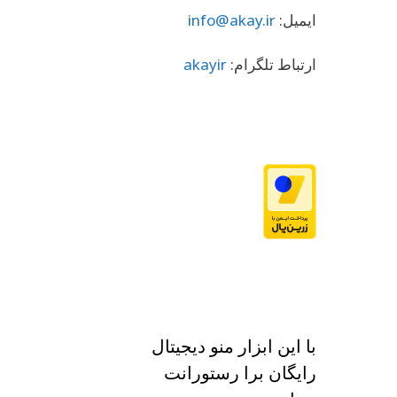
ایمیل:
info@akay.ir
ارتباط تلگرام:
akayir
با این ابزار منو دیجیتال
رایگان برا رستورانت