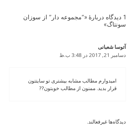
1 دیدگاه دربارهٔ «“مجموعه دار” از سوزان
سونتاگ»
آتوسا شعبانى
دسامبر 21, 2017 در 3:48 ب.ظ
اميدوارم مطالب مشابه بيشترى تو سايتتون
قرار بديد. ممنون از مطالب خوبتون??
دیدگاه‌ها غیرفعالند.