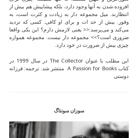
افزوده شدن به آنها وجود دارد، بلکه پیشاپیش هم بیش از
انتظارند. میل مجموعه دار به زیادت و کثرت است، به
وفور. بیش از حد ات و برای او کافی. کسی که تردید
می‌کند و می‌پرسد:<< یعنی لازمش دارم؟ این یکی واقعا
ضروری است؟>> مجموعه دار نیست. مجموعه همواره
چیزی بیش از ضرورت در خود دارد.
این مطلب با عنوان The Collector در سال 1999 در
کتاب A Passion for Books منتشر شد. ترجمه: فرزانه
دوستی
سوزان سونتاگ