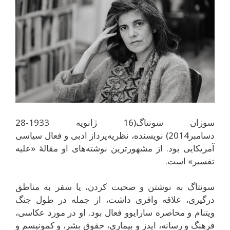
سوزان سونتاگ(16 ژانویه 1933-28
دسامبر2014) نویسنده، نظریه‌پرداز ادبی و فعال سیاسی
آمریکایی بود. از مشهورترین نوشته‌های او مقالهٔ «علیه
تفسیر» است.
سونتاگ به نوشتن و صحبت کردن، یا سفر به مناطق
درگیری، علاقه وافری داشت، از جمله در طول جنگ
ویتنام و محاصره سارایوو فعال بود. او در مورد عکاسی،
فرهنگ و رسانه، ایدز و بیماری، حقوق بشر، و کمونیسم و