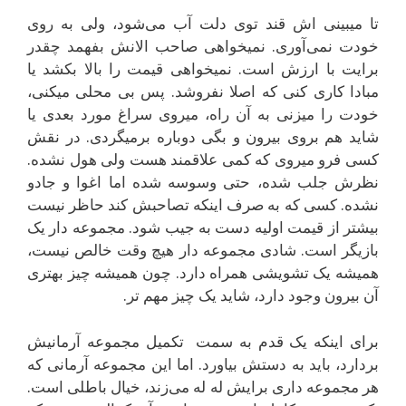
تا میبینی اش قند توی دلت آب می‌شود، ولی به روی
خودت نمی‌آوری. نمیخواهی صاحب الانش بفهمد چقدر
برایت با ارزش است. نمیخواهی قیمت را بالا بکشد یا
مبادا کاری کنی که اصلا نفروشد. پس بی محلی میکنی،
خودت را میزنی به آن راه، میروی سراغ مورد بعدی یا
شاید هم بروی بیرون و بگی دوباره برمیگردی. در نقش
کسی فرو میروی که کمی علاقمند هست ولی هول نشده.
نظرش جلب شده، حتی وسوسه شده اما اغوا و جادو
نشده. کسی که به صرف اینکه تصاحبش کند حاظر نیست
بیشتر از قیمت اولیه دست به جیب شود. مجموعه دار یک
بازیگر است. شادی مجموعه دار هیچ وقت خالص نیست،
همیشه یک تشویشی همراه دارد. چون همیشه چیز بهتری
آن بیرون وجود دارد، شاید یک چیز مهم تر.
برای اینکه یک قدم به سمت تکمیل مجموعه آرمانیش
بردارد، باید به دستش بیاورد. اما این مجموعه آرمانی که
هر مجموعه داری برایش له له می‌زند، خیال باطلی است.