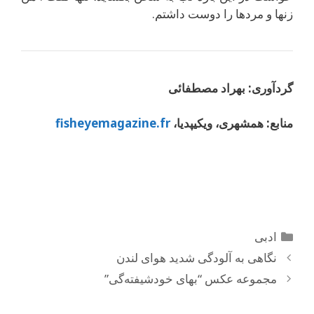
زنها و مردها را دوست داشتم.
گرد‌آوری: بهراد مصطفائی
منابع: همشهری، ویکیپدیا،
fisheyemagazine.fr
دسته‌ها
ادبی
ناوبری
نگاهی به آلودگی شدید هوای لندن
نوشته‌ها
مجموعه عکس “بهای خودشیفته‌گی”