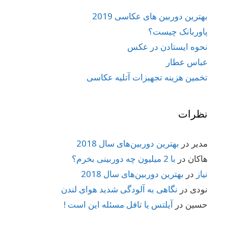
بهترین دوربین های عکاسی 2019
پاوربانک چیست؟
نحوه ایستادن در عکس
عباس عطار
تخمین هزینه تجهیزات آتلیه عکاسی
نظرات
مدیر
در
بهترین دوربین‌های سال 2018
هاکان
در
با 2 میلیون چه دوربینی بخرم؟
نیاز
در
بهترین دوربین‌های سال 2018
نودی
در
نگاهی به آلودگی شدید هوای لندن
حسین
در
آیلتس یا تافل مسئله این است !