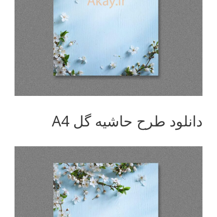
دانلود طرح حاشیه گل A4