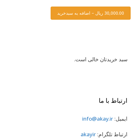
30,000.00 ریال – اضافه به سبدخرید
سبد خریدتان خالی است.
ارتباط با ما
ایمیل:
info@akay.ir
ارتباط تلگرام:
akayir