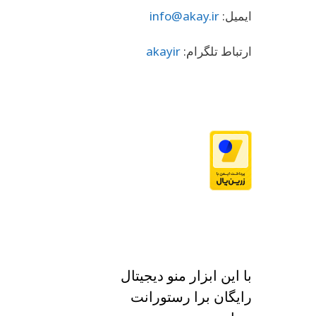
ایمیل:
info@akay.ir
ارتباط تلگرام:
akayir
با این ابزار منو دیجیتال
رایگان برا رستورانت