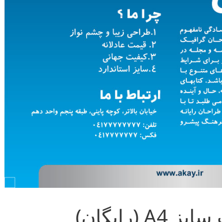
 (رایگان)