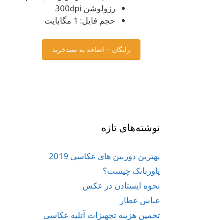
رزولوشن 300dpi
حجم فایل: 1 مگابایت
رایگان – اضافه به سبدخرید
نوشته‌های تازه
بهترین دوربین های عکاسی 2019
پاوربانک چیست؟
نحوه ایستادن در عکس
عباس عطار
تخمین هزینه تجهیزات آتلیه عکاسی