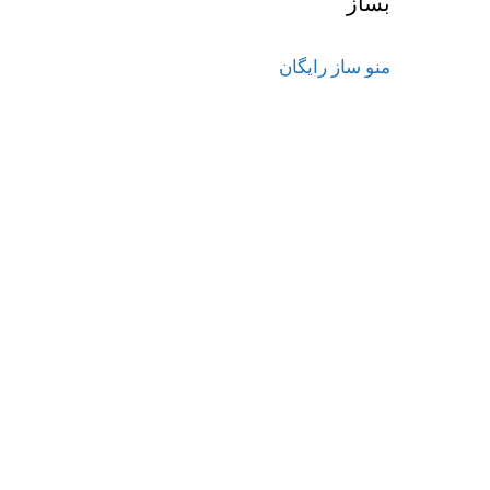
بساز
منو ساز رایگان