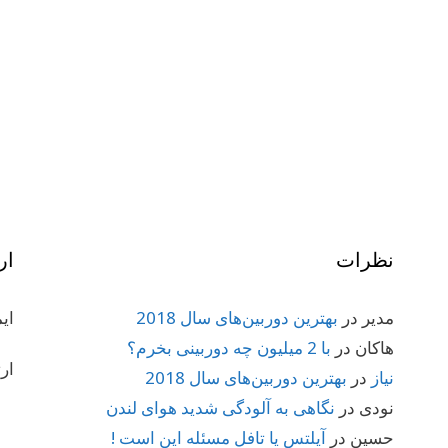
نظرات
ار
مدیر
در
بهترین دوربین‌های سال 2018
ای
هاکان
در
با 2 میلیون چه دوربینی بخرم؟
ار
نیاز
در
بهترین دوربین‌های سال 2018
نودی
در
نگاهی به آلودگی شدید هوای لندن
حسین
در
آیلتس یا تافل مسئله این است !