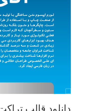
دانلود قالب تراکت سایز A4