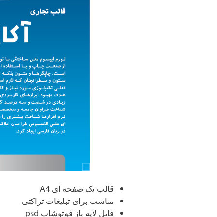
قالب تک صفحه ای A4
مناسب برای تبلیغات تراکتی
فایل لایه باز فوتوشاپ psd