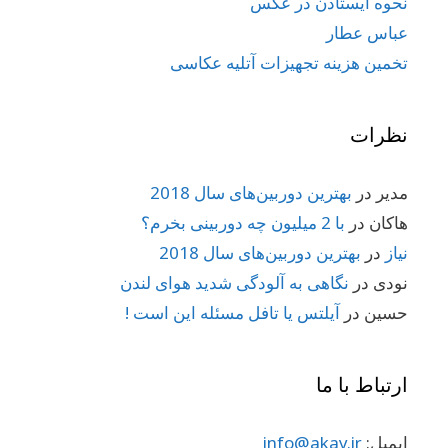
نحوه ایستادن در عکس
عباس عطار
تخمین هزینه تجهیزات آتلیه عکاسی
نظرات
مدیر
در
بهترین دوربین‌های سال 2018
هاکان
در
با 2 میلیون چه دوربینی بخرم؟
نیاز
در
بهترین دوربین‌های سال 2018
نودی
در
نگاهی به آلودگی شدید هوای لندن
حسین
در
آیلتس یا تافل مسئله این است !
ارتباط با ما
ایمیل:
info@akay.ir