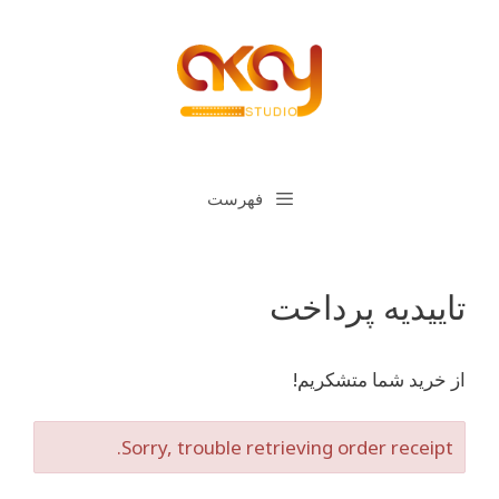
رش
ه
حتوا
فهرست
تاییدیه پرداخت
از خرید شما متشکریم!
Sorry, trouble retrieving order receipt.