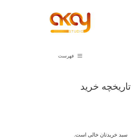
رش
ه
حتوا
فهرست
تاریخچه خرید
سبد خریدتان خالی است.