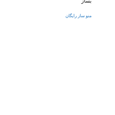
بساز
منو ساز رایگان