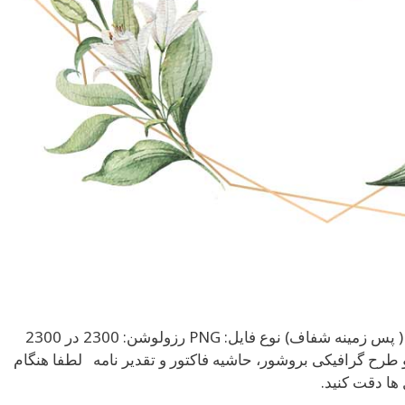
دانلود قاب با طرح گل گرد با فرمت PNG ( پس زمینه شفاف) نوع فایل: PNG رزولوشن: 2300 در 2300
رح گرافیکی بروشور، حاشیه فاکتور و تقدیر نامه لطفا هنگام
ها دقت کنید.