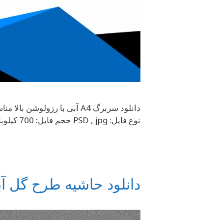
نوع فایل: PSD , jpg حجم فایل: 700 کیلوبایت
دانلود حاشیه طرح گل آبی با سایز