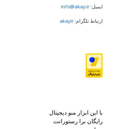
ایمیل:
info@akay.ir
ارتباط تلگرام:
akayir
با این ابزار منو دیجیتال
رایگان برا رستورانت